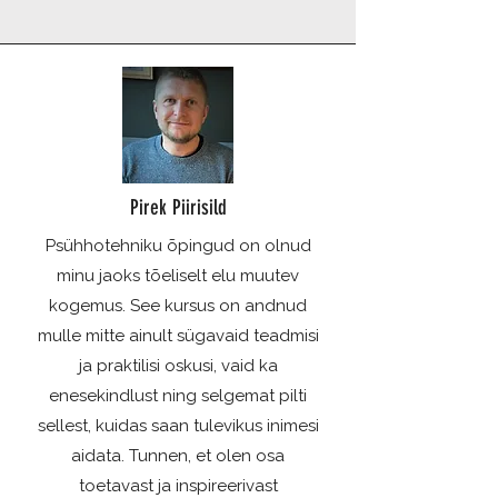
Pirek Piirisild
Psühhotehniku õpingud on olnud
minu jaoks tõeliselt elu muutev
kogemus. See kursus on andnud
mulle mitte ainult sügavaid teadmisi
ja praktilisi oskusi, vaid ka
enesekindlust ning selgemat pilti
sellest, kuidas saan tulevikus inimesi
aidata. Tunnen, et olen osa
toetavast ja inspireerivast