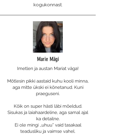
kogukonnast.
Marie Mägi
Imetlen ja austan Mariat väga!
Mõtlesin pikki aastaid kuhu kooli minna,
aga mitte ükski ei kõnetanud. Kuni
praeguseni.
Kõik on super hästi läbi mõeldud.
Sisukas ja laiahaardeline, aga samal ajal
ka detailne.
Ei ole mingi ,,uhuu” vaid tasakaal
teadusliku ja vaimse vahel.