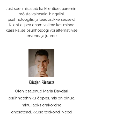
Just see, mis aitab ka klientidel paremini
mõista vaimseid, hingelisi,
psühholoogilisi ja teaduslikke seoseid.
Klient ei pea enam valima kas minna
klassikalise psühholoogi või alternatiivse
tervendaja juurde.
Kristjan Pärnaste
Olen osalenud Maria Baydari
psühhotehniku õppes, mis on olnud
minu jaoks erakordne
eneseteadlikkuse teekond. Need